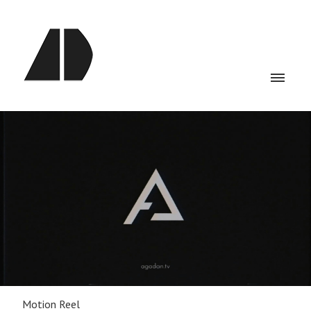
Motion Reel