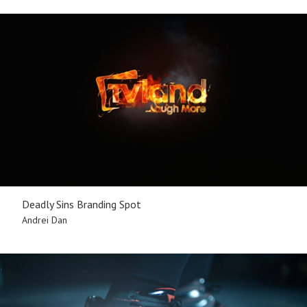
Deadly Sins Branding Spot
Andrei Dan