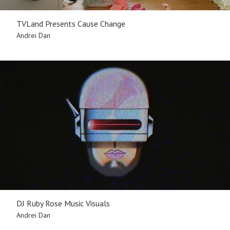
TVLand Presents Cause Change
Andrei Dan
DJ Ruby Rose Music Visuals
Andrei Dan